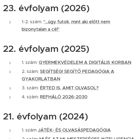
23. évfolyam (2026)
1-2. szám:
"...úgy futok, mint aki előtt nem
bizonytalan a cél"
22. évfolyam (2025)
1. szám:
GYERMEKVÉDELEM A DIGITÁLIS KORBAN
2. szám:
SEGÍTSÉG! SEGÍTŐ PEDAGÓGIA A
GYAKORLATBAN
3. szám:
ÉRTED IS, AMIT OLVASOL?
4. szám:
REFHÁLÓ 2026-2030
21. évfolyam (2024)
1. szám
JÁTÉK- ÉS OLVASÁSPEDAGÓGIA