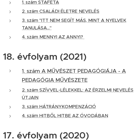
1. szám STAFÉTA
2. szám CSALÁDI ÉLETRE NEVELÉS
3. szám "ITT NEM SEGÍT MÁS, MINT A NYELVEK
TANULÁSA..."
4. szám MENNYI AZ ANNYI?
18. évfolyam (2021)
1. szám A MŰVÉSZET PEDAGÓGIÁJA - A
PEDAGÓGIA MŰVÉSZETE
2. szám SZÍVVEL-LÉLEKKEL: AZ ÉRZELMI NEVELÉS
ÚTJAIN
3. szám HÁTRÁNYKOMPENZÁCIÓ
4. szám HITBŐL HITBE AZ ÓVODÁBAN
17. évfolyam (2020)