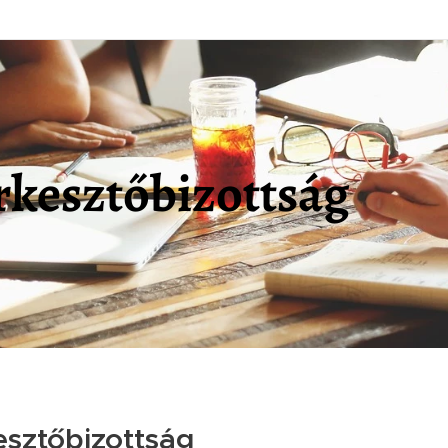
rkesztőbizottság
esztőbizottság