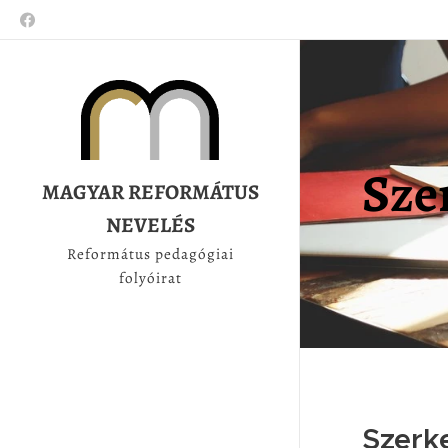
Sze
MAGYAR REFORMÁTUS
NEVELÉS
Református pedagógiai
folyóirat
Szerk